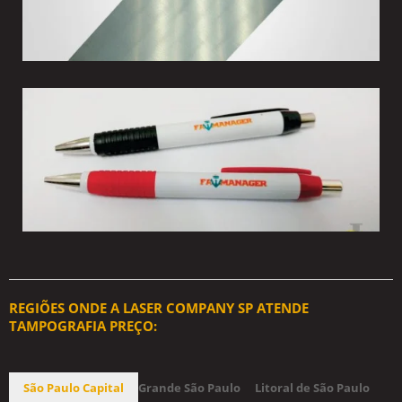
REGIÕES ONDE A LASER COMPANY SP ATENDE
TAMPOGRAFIA PREÇO:
São Paulo Capital
Grande São Paulo
Litoral de São Paulo