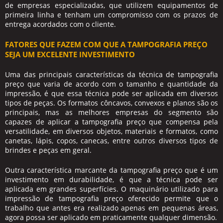
de empresas especializadas, que utilizem equipamentos de
primeira linha e tenham um compromisso com os prazos de
entrega acordados com o cliente.
FATORES QUE FAZEM COM QUE A TAMPOGRAFIA PREÇO
SEJA UM EXCELENTE INVESTIMENTO
Uma das principais características da técnica de
tampografia
preço
que varia de acordo com o tamanho e quantidade da
impressão, é que essa técnica pode ser aplicada em diversos
tipos de peças. Os formatos côncavos, convexos e planos são os
principais, mas as melhores empresas do segmento são
capazes de aplicar a
tampografia preço
que compensa pela
versatilidade, em diversos objetos, materiais e formatos, como
canetas, lápis, copos, canecas, entre outros diversos tipos de
brindes e peças em geral.
Outra característica marcante da
tampografia preço
que é um
investimento em durabilidade, é que a técnica pode ser
aplicada em grandes superfícies. O maquinário utilizado para
impressão de
tampografia preço
oferecido permite que o
trabalho que antes era realizado apenas em pequenas áreas,
agora possa ser aplicado em praticamente qualquer dimensão.