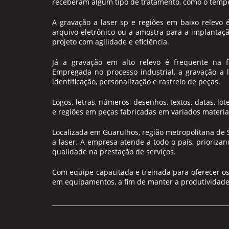
receberam algum tipo de tratamento, como o temper
A
gravação a laser sp
e regiões em baixo relevo 
arquivo eletrônico ou a amostra para a implantaç
projeto com agilidade e eficiência.
Já a gravação em alto relevo é frequente na fa
Empregada no processo industrial, a
gravação a 
identificação, personalização e rastreio de peças.
Logos, letras, números, desenhos, textos, datas, l
e regiões em peças fabricadas em variados mater
Localizada em Guarulhos, região metropolitana de 
a laser. A empresa atende a todo o país, prioriz
qualidade na prestação de serviços.
Com equipe capacitada e treinada para oferecer o
em equipamentos, a fim de manter a produtividade