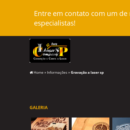
Entre em contato com um de
especialistas!
Home
»
Informações
»
Gravação a laser sp
GALERIA