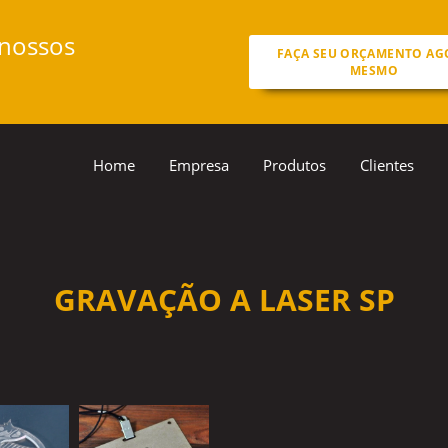
 nossos
FAÇA SEU ORÇAMENTO AG
MESMO
Home
Empresa
Produtos
Clientes
GRAVAÇÃO A LASER SP