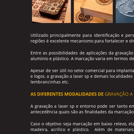
Utilizado principalmente para identificação e per
regiões é excelente mecanismo para fortalecer e di
Entre as possibilidades de aplicações da
gravação
alumínio e plástico. A marcação varia em termos d
Apesar de ser útil no setor comercial para implant
e logos, a
gravação a laser sp
e demais localidades 
lembrancinhas etc.
AS DIFERENTES MODALIDADES DE
GRAVAÇÃO A 
A
gravação a laser sp
e entorno pode ser tanto em 
antecedência quais são as finalidades da marcação
Caso o objetivo seja marcação em baixo relevo, el
madeira, acrílico e plástico. Além de materiai