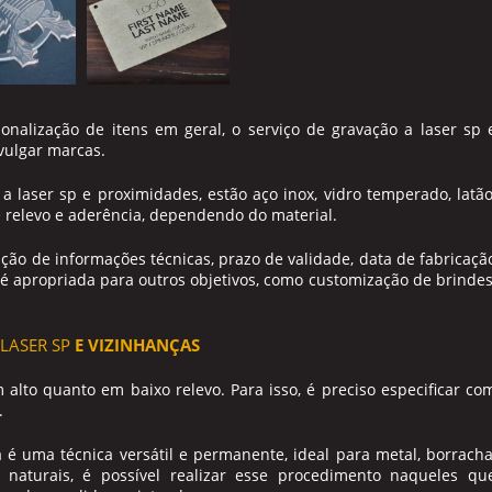
sonalização de itens em geral, o serviço de
gravação a laser sp
vulgar marcas.
 a laser sp
e proximidades, estão aço inox, vidro temperado, latão
e relevo e aderência, dependendo do material.
ação de informações técnicas, prazo de validade, data de fabricaçã
é apropriada para outros objetivos, como customização de brindes
LASER SP
E VIZINHANÇAS
alto quanto em baixo relevo. Para isso, é preciso especificar co
.
a é uma técnica versátil e permanente, ideal para metal, borracha
s naturais, é possível realizar esse procedimento naqueles qu