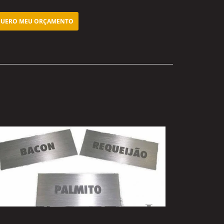
UERO MEU ORÇAMENTO