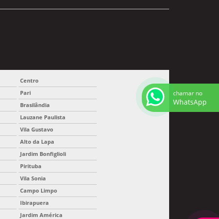
Centro
chamar no
Pari
WhatsApp
Brasilândia
Lauzane Paulista
Vila Gustavo
Alto da Lapa
Jardim Bonfiglioli
Pirituba
Vila Sonia
Campo Limpo
Ibirapuera
Jardim América