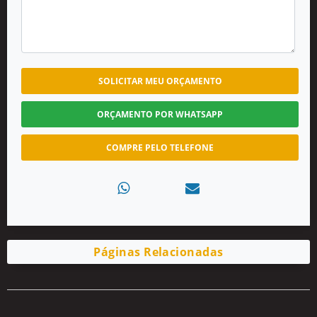
SOLICITAR MEU ORÇAMENTO
ORÇAMENTO POR WHATSAPP
COMPRE PELO TELEFONE
Páginas Relacionadas