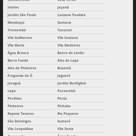
Imirim
Jaçanã
Jardim São Paulo
Lauzane Paulista
Mandaqui
Santana
Tremembé
Tucuruvi
Vila Guilherme
Vila Gustavo
Vila Maria
Vila Medeiros
Água Branca
Bairro do Limão
Barra Funda
Alto da Lapa
Alto de Pinheiros
Butantã
Freguesia do Ó
Jaguaré
Jaraguá
Jardim Bonfiglioli
Lapa
Pacaembú
Perdizes
Perús
Pinheiros
Pirituba
Raposo Tavares
Rio Pequeno
São Domingos
Sumaré
Vila Leopoldina
Vila Sonia