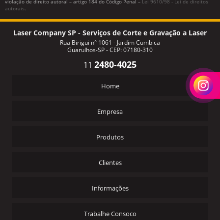
violação de direito autoral – artigo 184 do Código Penal –
Lei 9610/98 - Lei de direitos
autorais
.
Laser Company SP - Serviços de Corte e Gravação a Laser
Rua Birigui n° 1061 - Jardim Cumbica
Guarulhos-SP - CEP: 07180-310
2480-4025
11
Home
Empresa
Produtos
Clientes
Informações
Trabalhe Consoco