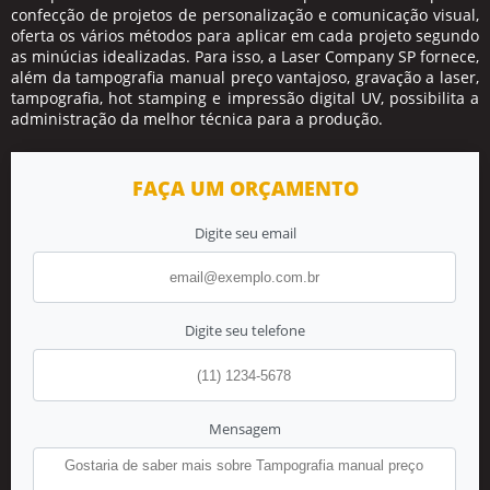
confecção de projetos de personalização e comunicação visual,
oferta os vários métodos para aplicar em cada projeto segundo
as minúcias idealizadas. Para isso, a Laser Company SP fornece,
além da
tampografia manual preço
vantajoso, gravação a laser,
tampografia, hot stamping e impressão digital UV, possibilita a
administração da melhor técnica para a produção.
FAÇA UM ORÇAMENTO
Digite seu email
Digite seu telefone
Mensagem