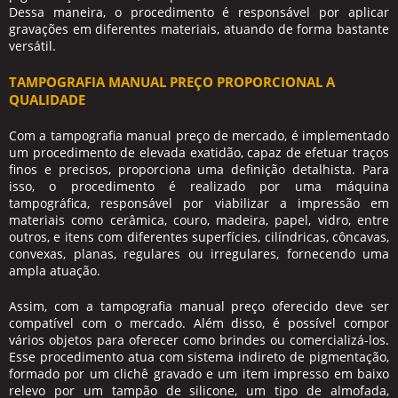
Dessa maneira, o procedimento é responsável por aplicar
gravações em diferentes materiais, atuando de forma bastante
versátil.
TAMPOGRAFIA MANUAL PREÇO PROPORCIONAL A
QUALIDADE
Com a
tampografia manual preço
de mercado, é implementado
um procedimento de elevada exatidão, capaz de efetuar traços
finos e precisos, proporciona uma definição detalhista. Para
isso, o procedimento é realizado por uma máquina
tampográfica, responsável por viabilizar a impressão em
materiais como cerâmica, couro, madeira, papel, vidro, entre
outros, e itens com diferentes superfícies, cilíndricas, côncavas,
convexas, planas, regulares ou irregulares, fornecendo uma
ampla atuação.
Assim, com a
tampografia manual preço
oferecido deve ser
compatível com o mercado. Além disso, é possível compor
vários objetos para oferecer como brindes ou comercializá-los.
Esse procedimento atua com sistema indireto de pigmentação,
formado por um clichê gravado e um item impresso em baixo
relevo por um tampão de silicone, um tipo de almofada,