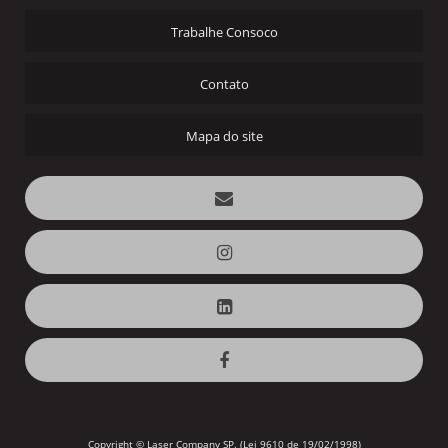
Trabalhe Consoco
Contato
Mapa do site
Copyright © Laser Company SP. (Lei 9610 de 19/02/1998)