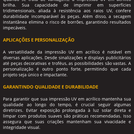
brilha. Sua capacidade de imprimir em superfícies
tridimensionais, aliada à resistência aos raios UV, confere
durabilidade incomparável às peças. Além disso, a secagem
instantânea elimina o risco de borrões, garantindo resultados
impecáveis.
APLICAÇÕES E PERSONALIZAÇÃO
A versatilidade da impressão UV em acrílico é notável em
diversas aplicações. Desde sinalizações e displays publicitários
até peças decorativas e troféus, as possibilidades são vastas. A
personalização é outro ponto forte, permitindo que cada
projeto seja único e impactante.
GARANTINDO QUALIDADE E DURABILIDADE
Para garantir que sua impressão UV em acrílico mantenha sua
qualidade ao longo do tempo, é crucial seguir algumas
diretrizes. Evitar exposição prolongada à luz solar direta e
limpar com produtos suaves são práticas recomendadas. Isso
assegura que suas criações mantenham sua vivacidade e
integridade visual.