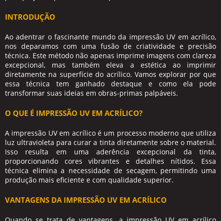
INTRODUÇÃO
Ao adentrar o fascinante mundo da impressão UV em acrílico,
nos deparamos com uma fusão de criatividade e precisão
técnica. Este método não apenas imprime imagens com clareza
excepcional, mas também eleva a estética ao imprimir
diretamente na superfície do acrílico. Vamos explorar por que
essa técnica tem ganhado destaque e como ela pode
transformar suas ideias em obras-primas palpáveis.
O QUE É IMPRESSÃO UV EM ACRÍLICO?
A impressão UV em acrílico é um processo moderno que utiliza
luz ultravioleta para curar a tinta diretamente sobre o material.
Isso resulta em uma aderência excepcional da tinta,
proporcionando cores vibrantes e detalhes nítidos. Essa
técnica elimina a necessidade de secagem, permitindo uma
produção mais eficiente e com qualidade superior.
VANTAGENS DA IMPRESSÃO UV EM ACRÍLICO
Quando se trata de vantagens, a impressão UV em acrílico