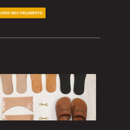
UERO MEU ORÇAMENTO