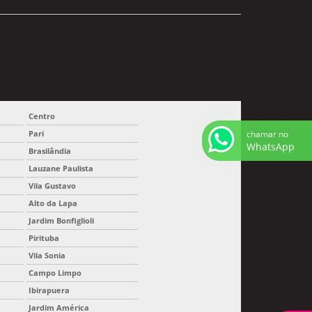
Centro
chamar no
Pari
WhatsApp
Brasilândia
Lauzane Paulista
Vila Gustavo
Alto da Lapa
Jardim Bonfiglioli
Pirituba
Vila Sonia
Campo Limpo
Ibirapuera
Jardim América