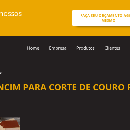
 nossos
FAÇA SEU ORÇAMENTO AG
MESMO
Home
Empresa
Produtos
Clientes
o
NCIM PARA CORTE DE COURO 