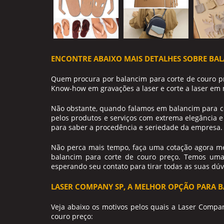
ENCONTRE ABAIXO MAIS DETALHES SOBRE BA
Quem procura por
balancim para corte de couro p
Know-how em gravações a laser e corte a laser em m
Não obstante, quando falamos em
balancim para c
pelos produtos e serviços com extrema elegância e
para saber a procedência e seriedade da empresa.
Não perca mais tempo, faça uma cotação agora 
balancim para corte de couro preço
. Temos uma
esperando seu contato para tirar todas as suas dú
LASER COMPANY SP, A MELHOR OPÇÃO PARA 
Veja abaixo os motivos pelos quais a Laser Compa
couro preço
: