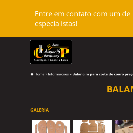
Entre em contato com um de
especialistas!
Home
»
Informações
»
Balancim para corte de couro preç
BALA
GALERIA