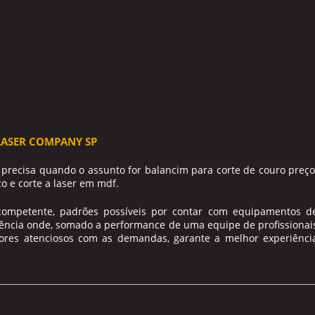
LASER COMPANY SP
 precisa quando o assunto for
balancim para corte de couro preço
o e corte a laser em mdf.
competente, padrões possíveis por contar com equipamentos d
ência onde, somado a performance de uma equipe de profissionai
ores atenciosos com as demandas, garante a melhor experiênci