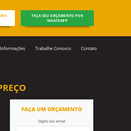
ORA
FAÇA SEU ORÇAMENTO POR
WHATSAPP
Informações
Trabalhe Conosco
Contato
PREÇO
FAÇA UM ORÇAMENTO
Digite seu email