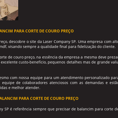
LANCIM PARA CORTE DE COURO PREÇO
reço
, descobre o site da Laser Company SP. Uma empresa com alt
df, visando sempre a qualidade final para fidelização do cliente.
orte de couro preço
, na essência da empresa a mesma deve preza
 excelente custo-benefício, pequenos detalhes mas de grande vali
mesmo com nossa equipe para um atendimento personalizado par
 equipe de colaboradores atenciosos com as demandas e estã
vidas e melhor atender.
BALANCIM PARA CORTE DE COURO PREÇO
ny SP é referência sempre que precisar de
balancim para corte d