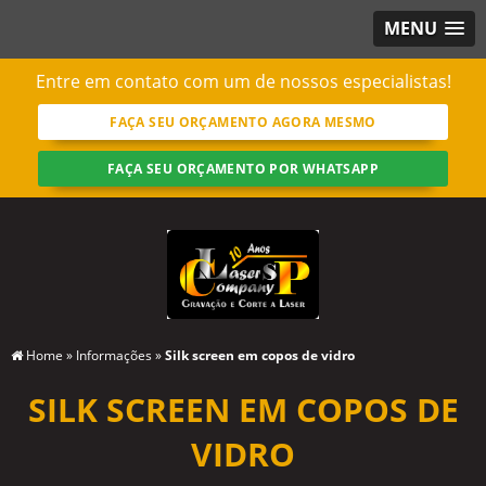
MENU
Entre em contato com um de nossos especialistas!
FAÇA SEU ORÇAMENTO AGORA MESMO
FAÇA SEU ORÇAMENTO POR WHATSAPP
Home
»
Informações
»
Silk screen em copos de vidro
SILK SCREEN EM COPOS DE
VIDRO