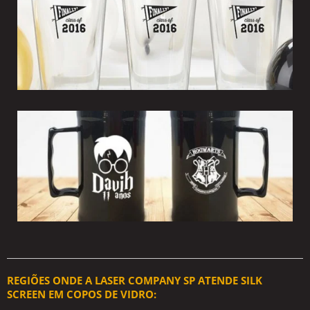
REGIÕES ONDE A LASER COMPANY SP ATENDE SILK
SCREEN EM COPOS DE VIDRO: