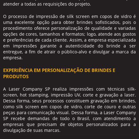
atender a todas as requisições do projeto.
O processo de impressão de
silk screen em copos de vidro
é
uma excelente opção para obter brindes sofisticados, pois o
procedimento oferece personalização de qualidade e variadas
opções de cores, tamanhos e formatos; logo, atende aos gostos
e preferências de cada cliente. Assim, a empresa especializada
em impressões garante a autenticidade do brinde a ser
entregue, a fim de atrair o público-alvo e divulgar a marca da
empresa.
EXPERIÊNCIA EM PERSONALIZAÇÃO DE BRINDES E
PRODUTOS
A Laser Company SP realiza impressões com técnicas silk-
screen, hot stamping, impressão UV, corte e gravação a laser.
Dessa forma, seus processos constituem gravação em brindes,
como
silk screen em copos de vidro
, corte de couro e outras
peças para comunicação visual. Dessa forma, a Laser Company
SP recebe demandas de todo o Brasil, com atendimento a
empresas que precisam de objetos personalizados para a
divulgação de suas marcas.