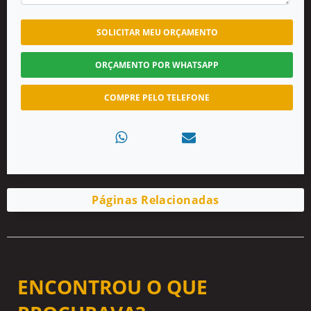
SOLICITAR MEU ORÇAMENTO
ORÇAMENTO POR WHATSAPP
COMPRE PELO TELEFONE
Páginas Relacionadas
ENCONTROU O QUE