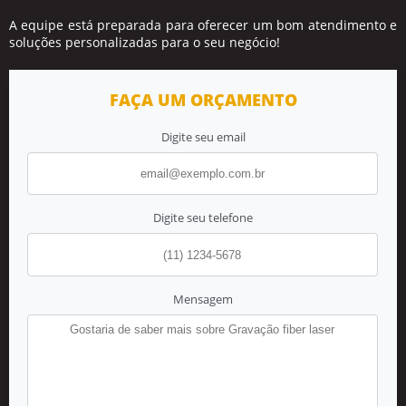
A equipe está preparada para oferecer um bom atendimento e
soluções personalizadas para o seu negócio!
FAÇA UM ORÇAMENTO
Digite seu email
Digite seu telefone
Mensagem