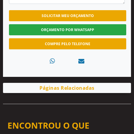
SOLICITAR MEU ORÇAMENTO
ORÇAMENTO POR WHATSAPP
COMPRE PELO TELEFONE
Páginas Relacionadas
ENCONTROU O QUE