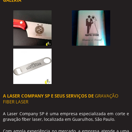
GALERIA
A LASER COMPANY SP E SEUS SERVIÇOS DE
GRAVAÇÃO
FIBER LASER
A Laser Company SP é uma empresa especializada em corte e
gravação fiber laser
, localizada em Guarulhos, São Paulo.
Com ampla experiência no mercado, a empresa atende a uma