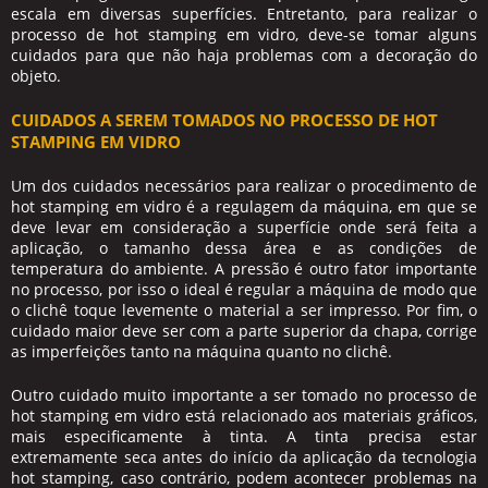
escala em diversas superfícies. Entretanto, para realizar o
processo de
hot stamping em vidro
, deve-se tomar alguns
cuidados para que não haja problemas com a decoração do
objeto.
CUIDADOS A SEREM TOMADOS NO PROCESSO DE HOT
STAMPING EM VIDRO
Um dos cuidados necessários para realizar o procedimento de
hot stamping em vidro
é a regulagem da máquina, em que se
deve levar em consideração a superfície onde será feita a
aplicação, o tamanho dessa área e as condições de
temperatura do ambiente. A pressão é outro fator importante
no processo, por isso o ideal é regular a máquina de modo que
o clichê toque levemente o material a ser impresso. Por fim, o
cuidado maior deve ser com a parte superior da chapa, corrige
as imperfeições tanto na máquina quanto no clichê.
Outro cuidado muito importante a ser tomado no processo de
hot stamping em vidro
está relacionado aos materiais gráficos,
mais especificamente à tinta. A tinta precisa estar
extremamente seca antes do início da aplicação da tecnologia
hot stamping, caso contrário, podem acontecer problemas na