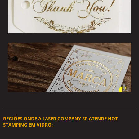
REGIÕES ONDE A LASER COMPANY SP ATENDE HOT
STAMPING EM VIDRO: