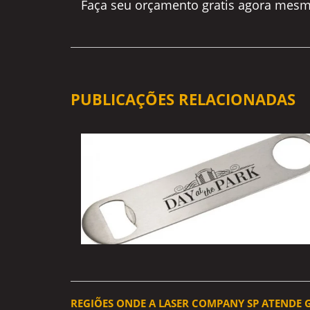
Faça seu orçamento gratis agora mesm
PUBLICAÇÕES RELACIONADAS
REGIÕES ONDE A LASER COMPANY SP ATENDE