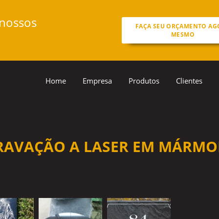
 nossos
FAÇA SEU ORÇAMENTO AG
MESMO
Home
Empresa
Produtos
Clientes
RAVAÇÃO A LASER EM MÁRMO