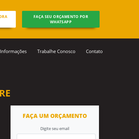
ORA
FAÇA SEU ORÇAMENTO POR
WHATSAPP
Informações
Trabalhe Conosco
Contato
RE
FAÇA UM ORÇAMENTO
Digite seu email