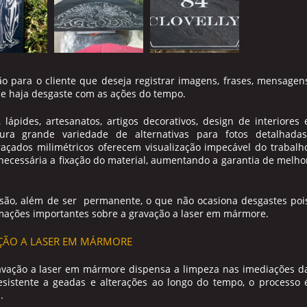
 para o cliente que deseja registrar imagens, frases, mensagen
ue haja desgaste com as ações do tempo.
pides, artesanatos, artigos decorativos, design de interiores 
ra grande variedade de alternativas para fotos detalhadas
açados milimétricos oferecem visualização impecável do trabalh
necessária a fixação do material, aumentando a garantia de melho
são, além de ser permanente, o que não ocasiona desgastes poi
mações importantes sobre a gravação a laser em mármore.
ÇÃO A LASER EM MÁRMORE
avação a laser em mármore
dispensa a limpeza nas imediações d
sistente a geadas e alterações ao longo do tempo, o processo 
.