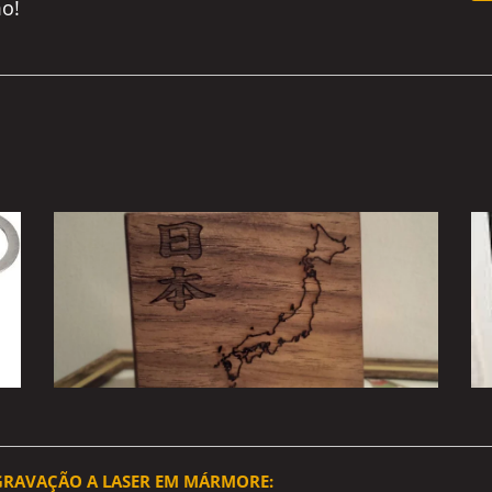
o!
 GRAVAÇÃO A LASER EM MÁRMORE: