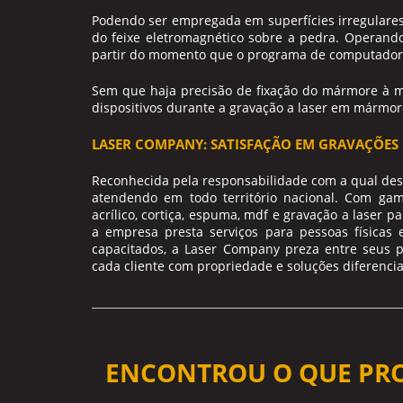
Podendo ser empregada em superfícies irregulare
do feixe eletromagnético sobre a pedra. Operando
partir do momento que o programa de computador i
Sem que haja precisão de fixação do mármore à m
dispositivos durante a
gravação a laser em mármor
LASER COMPANY: SATISFAÇÃO EM GRAVAÇÕES 
Reconhecida pela responsabilidade com a qual des
atendendo em todo território nacional. Com gam
acrílico, cortiça, espuma, mdf e gravação a laser p
a empresa presta serviços para pessoas físicas
capacitados, a Laser Company preza entre seus pr
cada cliente com propriedade e soluções diferenci
ENCONTROU O QUE PR