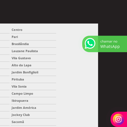
Centro
Pari
chamar no
Brasilândia
WhatsApp
Lauzane Paulista
Vila Gustavo
Alto da Lapa
Jardim Bonfiglioli
Pirituba
Vila Sonia
Campo Limpo
Ibirapuera
Jardim América
Jockey Club
Sacomã