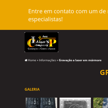
Entre em contato com um de
especialistas!
Home
»
Informações
»
Gravação a laser em mármore
G
GALERIA