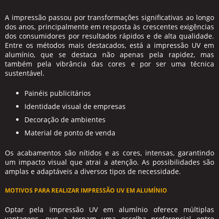
A impressão passou por transformações significativas ao longo
dos anos, principalmente em resposta às crescentes exigências
dos consumidores por resultados rápidos e de alta qualidade.
Entre os métodos mais destacados, está a
impressão UV em
alumínio
, que se destaca não apenas pela rapidez, mas
também pela vibrância das cores e por ser uma técnica
sustentável.
Painéis publicitários
Identidade visual de empresas
Decoração de ambientes
Material de ponto de venda
Os acabamentos são nítidos e as cores, intensas, garantindo
um impacto visual que atrai a atenção. As possibilidades são
amplas e adaptáveis a diversos tipos de necessidade.
MOTIVOS PARA REALIZAR IMPRESSÃO UV EM ALUMÍNIO
Optar pela
impressão UV em alumínio
oferece múltiplas
vantagens, que a tornam uma escolha preferencial entre