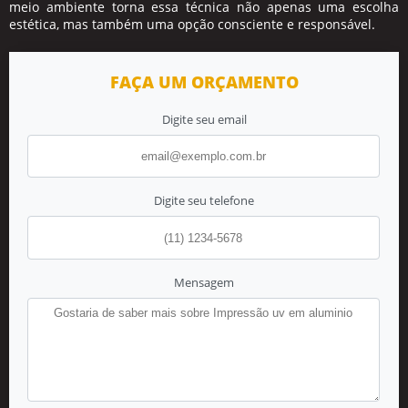
meio ambiente torna essa técnica não apenas uma escolha
estética, mas também uma opção consciente e responsável.
FAÇA UM ORÇAMENTO
Digite seu email
Digite seu telefone
Mensagem