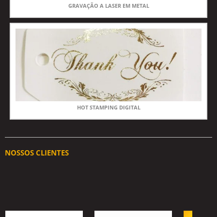
GRAVAÇÃO A LASER EM METAL
HOT STAMPING DIGITAL
NOSSOS CLIENTES