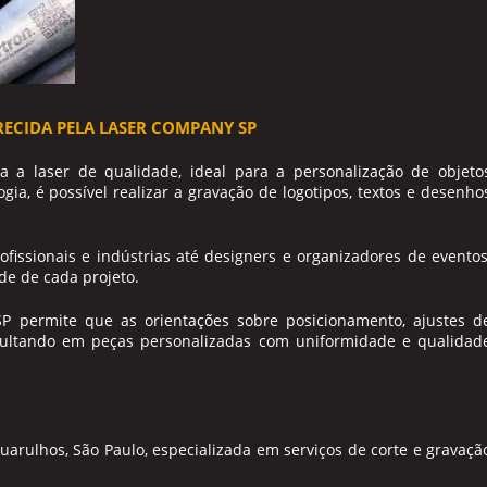
ECIDA PELA LASER COMPANY SP
a a laser
de qualidade, ideal para a personalização de objeto
gia, é possível realizar a gravação de logotipos, textos e desenho
fissionais e indústrias até designers e organizadores de eventos
de de cada projeto.
P permite que as orientações sobre posicionamento, ajustes d
esultando em peças personalizadas com uniformidade e qualidad
ulhos, São Paulo, especializada em serviços de corte e gravaçã