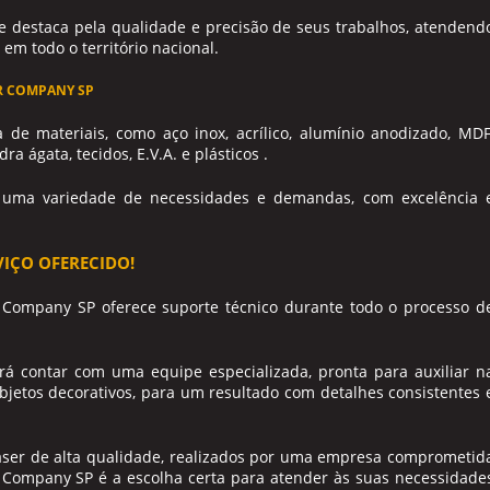
 destaca pela qualidade e precisão de seus trabalhos, atendend
 em todo o território nacional.
R COMPANY SP
e materiais, como aço inox, acrílico, alumínio anodizado, MDF
a ágata, tecidos, E.V.A. e plásticos .
 uma variedade de necessidades e demandas, com excelência 
VIÇO OFERECIDO!
r Company SP oferece suporte técnico durante todo o processo d
oderá contar com uma equipe especializada, pronta para auxiliar n
objetos decorativos, para um resultado com detalhes consistentes 
 laser de alta qualidade, realizados por uma empresa comprometid
er Company SP é a escolha certa para atender às suas necessidade