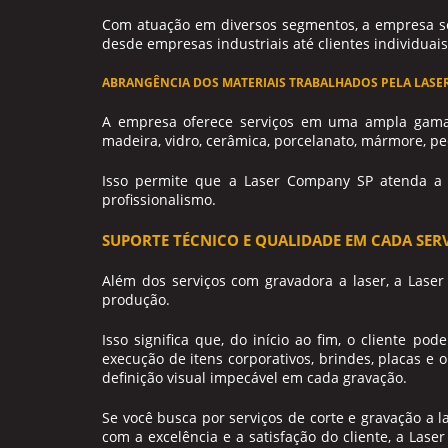
Com atuação em diversos segmentos, a empresa se
desde empresas industriais até clientes individuais
ABRANGÊNCIA DOS MATERIAIS TRABALHADOS PELA LASE
A empresa oferece serviços em uma ampla gama d
madeira, vidro, cerâmica, porcelanato, mármore, pedr
Isso permite que a Laser Company SP atenda a
profissionalismo.
SUPORTE TÉCNICO E QUALIDADE EM CADA SER
Além dos serviços com
gravadora a laser
, a Lase
produção.
Isso significa que, do início ao fim, o cliente p
execução de itens corporativos, brindes, placas e 
definição visual impecável em cada gravação.
Se você busca por serviços de corte e gravação a
com a excelência e a satisfação do cliente, a Las