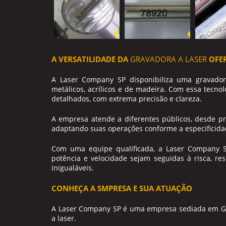
A VERSATILIDADE DA
GRAVADORA A LASER
OFER
A Laser Company SP disponibiliza uma
gravador
metálicos, acrílicos e de madeira. Com essa tecnolo
detalhados, com extrema precisão e clareza.
A empresa atende a diferentes públicos, desde pro
adaptando suas operações conforme a especificida
Com uma equipe qualificada, a Laser Company S
potência e velocidade sejam seguidas à risca, r
inigualáveis.
CONHEÇA A SMPRESA E SUA ATUAÇÃO
A Laser Company SP é uma empresa sediada em Guar
a laser.