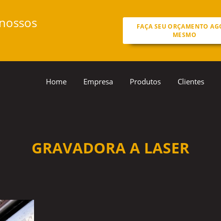
 nossos
FAÇA SEU ORÇAMENTO AG
MESMO
Home
Empresa
Produtos
Clientes
GRAVADORA A LASER