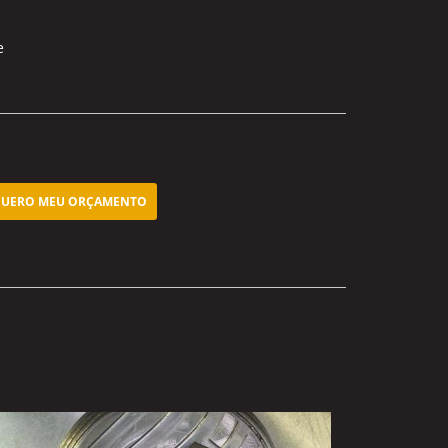
e
UERO MEU ORÇAMENTO