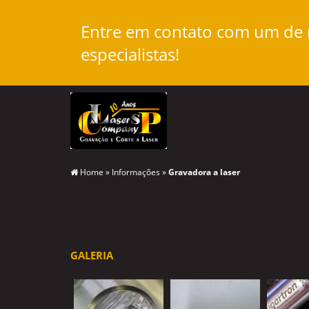
Entre em contato com um de
especialistas!
Home
»
Informações
»
Gravadora a laser
GALERIA