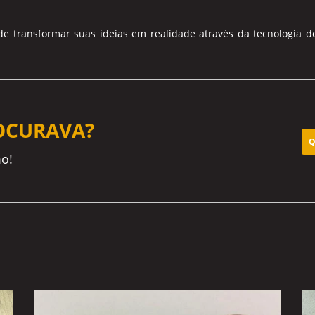
 transformar suas ideias em realidade através da tecnologia d
OCURAVA?
Q
o!