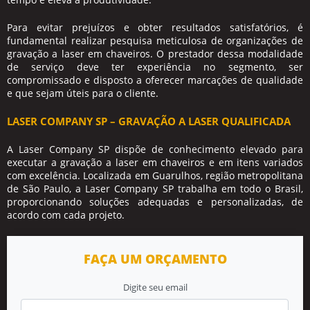
Para evitar prejuízos e obter resultados satisfatórios, é
fundamental realizar pesquisa meticulosa de organizações de
gravação a laser em chaveiros
. O prestador dessa modalidade
de serviço deve ter experiência no segmento, ser
compromissado e disposto a oferecer marcações de qualidade
e que sejam úteis para o cliente.
LASER COMPANY SP – GRAVAÇÃO A LASER QUALIFICADA
A Laser Company SP dispõe de conhecimento elevado para
executar a
gravação a laser em chaveiros
e em itens variados
com excelência. Localizada em Guarulhos, região metropolitana
de São Paulo, a Laser Company SP trabalha em todo o Brasil,
proporcionando soluções adequadas e personalizadas, de
acordo com cada projeto.
FAÇA UM ORÇAMENTO
Digite seu email