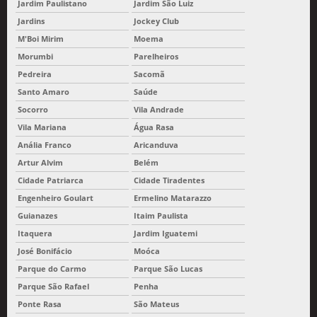
Jardim Paulistano
Jardim São Luiz
Jardins
Jockey Club
M'Boi Mirim
Moema
Morumbi
Parelheiros
Pedreira
Sacomã
Santo Amaro
Saúde
Socorro
Vila Andrade
Vila Mariana
Água Rasa
Anália Franco
Aricanduva
Artur Alvim
Belém
Cidade Patriarca
Cidade Tiradentes
Engenheiro Goulart
Ermelino Matarazzo
Guianazes
Itaim Paulista
Itaquera
Jardim Iguatemi
José Bonifácio
Moóca
Parque do Carmo
Parque São Lucas
Parque São Rafael
Penha
Ponte Rasa
São Mateus