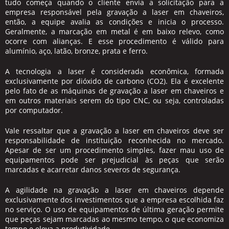
tudo começa quando o cliente envia a solicitação para a
empresa responsável pela
gravação a laser em chaveiros
,
então, a equipe avalia as condições e inicia o processo.
Geralmente, a marcação em metal é em baixo relevo, como
ocorre com alianças. E esse procedimento é válido para
alumínio, aço, latão, bronze, prata e ferro.
A tecnologia a laser é considerada econômica, formada
exclusivamente por dióxido de carbono (CO2). Ela é excelente
pelo fato de as máquinas de
gravação a laser em chaveiros
e
em outros materiais serem do tipo CNC, ou seja, controladas
por computador.
Vale ressaltar que a
gravação a laser em chaveiros
deve ser
responsabilidade de instituição reconhecida no mercado.
Apesar de ser um procedimento simples, fazer mau uso de
equipamentos pode ser prejudicial às peças que serão
marcadas e acarretar danos severos de segurança.
A agilidade na
gravação a laser em chaveiros
depende
exclusivamente dos investimentos que a empresa escolhida faz
no serviço. O uso de equipamentos de última geração permite
que peças sejam marcadas ao mesmo tempo, o que economiza
tempo e eleva a produtividade.