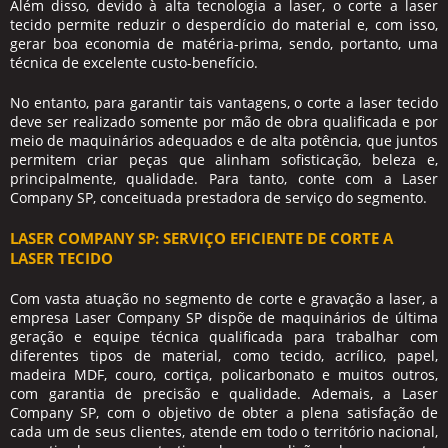
Além disso, devido à alta tecnologia a laser, o
corte a laser
tecido
permite reduzir o desperdício do material e, com isso,
gerar boa economia de matéria-prima, sendo, portanto, uma
técnica de excelente custo-benefício.
No entanto, para garantir tais vantagens, o
corte a laser tecido
deve ser realizado somente por mão de obra qualificada e por
meio de maquinários adequados e de alta potência, que juntos
permitem criar peças que alinham sofisticação, beleza e,
principalmente, qualidade. Para tanto, conte com a Laser
Company SP, conceituada prestadora de serviço do segmento.
LASER COMPANY SP: SERVIÇO EFICIENTE DE CORTE A
LASER TECIDO
Com vasta atuação no segmento de corte e gravação a laser, a
empresa Laser Company SP dispõe de maquinários de última
geração e equipe técnica qualificada para trabalhar com
diferentes tipos de material, como tecido, acrílico, papel,
madeira MDF, couro, cortiça, policarbonato e muitos outros,
com garantia de precisão e qualidade. Ademais, a Laser
Company SP, com o objetivo de obter a plena satisfação de
cada um de seus clientes, atende em todo o território nacional,