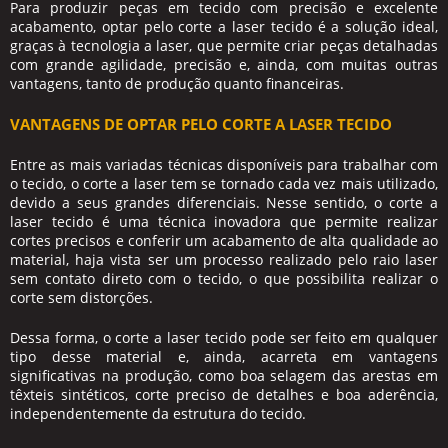
Para produzir peças em tecido com precisão e excelente
acabamento, optar pelo
corte a laser tecido
é a solução ideal,
graças à tecnologia a laser, que permite criar peças detalhadas
com grande agilidade, precisão e, ainda, com muitas outras
vantagens, tanto de produção quanto financeiras.
VANTAGENS DE OPTAR PELO CORTE A LASER TECIDO
Entre as mais variadas técnicas disponíveis para trabalhar com
o tecido, o corte a laser tem se tornado cada vez mais utilizado,
devido a seus grandes diferenciais. Nesse sentido, o
corte a
laser tecido
é uma técnica inovadora que permite realizar
cortes precisos e conferir um acabamento de alta qualidade ao
material, haja vista ser um processo realizado pelo raio laser
sem contato direto com o tecido, o que possibilita realizar o
corte sem distorções.
Dessa forma, o
corte a laser tecido
pode ser feito em qualquer
tipo desse material e, ainda, acarreta em vantagens
significativas na produção, como boa selagem das arestas em
têxteis sintéticos, corte preciso de detalhes e boa aderência,
independentemente da estrutura do tecido.