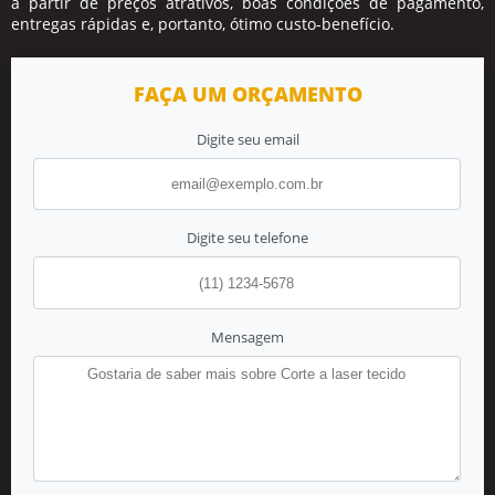
a partir de preços atrativos, boas condições de pagamento,
entregas rápidas e, portanto, ótimo custo-benefício.
FAÇA UM ORÇAMENTO
Digite seu email
Digite seu telefone
Mensagem