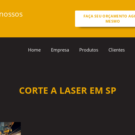
 nossos
FAÇA SEU ORÇAMENTO AG
MESMO
Home
Empresa
Produtos
Clientes
CORTE A LASER EM SP