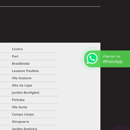
Centro
chamar no
Pari
WhatsApp
Brasilândia
Lauzane Paulista
Vila Gustavo
Alto da Lapa
Jardim Bonfiglioli
Pirituba
Vila Sonia
Campo Limpo
Ibirapuera
Jardim América