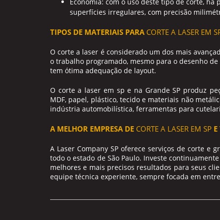
Economia: com o uso deste tipo de corte, há 
superfícies irregulares, com precisão milimét
TIPOS DE MATERIAIS PARA
CORTE A LASER EM S
O corte a laser é considerado um dos mais avança
o trabalho programado, mesmo para o desenho de f
tem ótima adequação de layout.
O
corte a laser em sp
e na Grande SP produz peças
MDF, papel, plástico, tecido e materiais não metál
indústria automobilística, ferramentas para cutela
A MELHOR EMPRESA DE
CORTE A LASER EM SP
E
A Laser Company SP oferece serviços de corte e g
todo o estado de São Paulo. Investe continuamente
melhores e mais precisos resultados para seus cl
equipe técnica experiente, sempre focada em entr