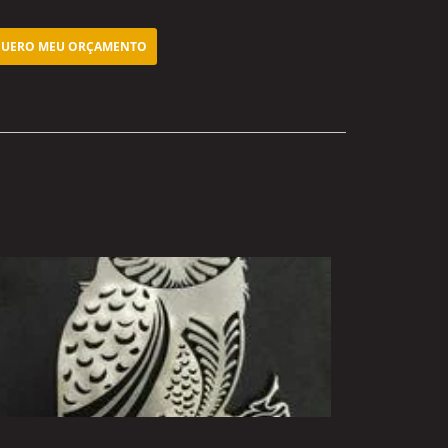
UERO MEU ORÇAMENTO