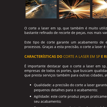
O
corte a laser em sp
, que também é muito utili
bastante refinado de recorte de peças, nos mais va
Este tipo de corte garante um acabamento de ex
processos. Graças a esta precisão, o corte a laser 
CARACTERÍSTICAS DO
CORTE A LASER EM SP
E R
É importante destacar que o
corte a laser em sp
empresas de todos os portes, que buscam qualidad
que presta serviços também para outras cidades, at
Qualidade: a precisão do corte a laser gara
pequenos detalhes para o acabamento;
Agilidade: este corte produz peças praticam
seu acabamento;