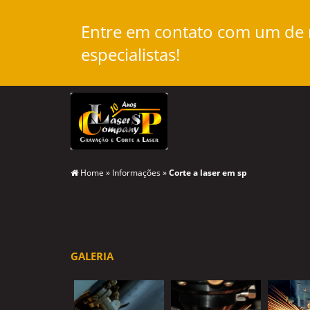
Entre em contato com um de
especialistas!
Home
»
Informações
»
Corte a laser em sp
GALERIA