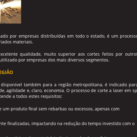
zado por empresas distribuídas em todo o estado, é um process
riados materiais.
celente qualidade, muito superior aos cortes feitos por outro
é utilizado por empresas dos mais diversos segmentos.
EGIÃO
, disponível também para a região metropolitana, é indicado par
e, agilidade e, claro, economia. O processo de
corte a laser em s
ende a todos estes requisitos:
nte um produto final sem rebarbas ou excessos, apenas com
ente finalizadas, impactando na redução do tempo investido com o