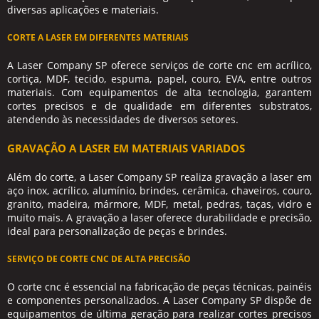
diversas aplicações e materiais.
CORTE A LASER EM DIFERENTES MATERIAIS
A Laser Company SP oferece serviços de
corte cnc
em acrílico,
cortiça, MDF, tecido, espuma, papel, couro, EVA, entre outros
materiais. Com equipamentos de alta tecnologia, garantem
cortes precisos e de qualidade em diferentes substratos,
atendendo às necessidades de diversos setores.
GRAVAÇÃO A LASER EM MATERIAIS VARIADOS
Além do corte, a Laser Company SP realiza gravação a laser em
aço inox, acrílico, alumínio, brindes, cerâmica, chaveiros, couro,
granito, madeira, mármore, MDF, metal, pedras, taças, vidro e
muito mais. A gravação a laser oferece durabilidade e precisão,
ideal para personalização de peças e brindes.
SERVIÇO DE CORTE CNC DE ALTA PRECISÃO
O
corte cnc
é essencial na fabricação de peças técnicas, painéis
e componentes personalizados. A Laser Company SP dispõe de
equipamentos de última geração para realizar cortes precisos