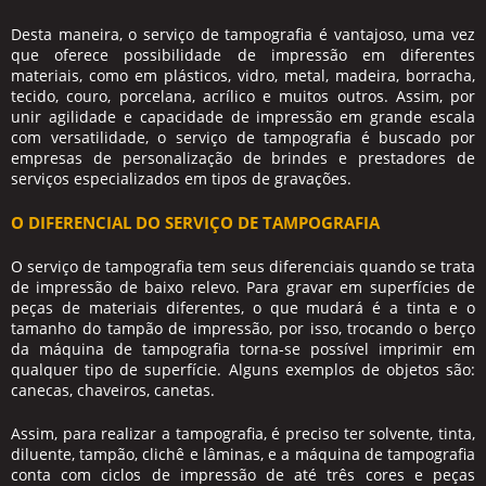
Desta maneira, o
serviço de tampografia
é vantajoso, uma vez
que oferece possibilidade de impressão em diferentes
materiais, como em plásticos, vidro, metal, madeira, borracha,
tecido, couro, porcelana, acrílico e muitos outros. Assim, por
unir agilidade e capacidade de impressão em grande escala
com versatilidade, o
serviço de tampografia
é buscado por
empresas de personalização de brindes e prestadores de
serviços especializados em tipos de gravações.
O DIFERENCIAL DO SERVIÇO DE TAMPOGRAFIA
O
serviço de tampografia
tem seus diferenciais quando se trata
de impressão de baixo relevo. Para gravar em superfícies de
peças de materiais diferentes, o que mudará é a tinta e o
tamanho do tampão de impressão, por isso, trocando o berço
da máquina de tampografia torna-se possível imprimir em
qualquer tipo de superfície. Alguns exemplos de objetos são:
canecas, chaveiros, canetas.
Assim, para realizar a tampografia, é preciso ter solvente, tinta,
diluente, tampão, clichê e lâminas, e a máquina de tampografia
conta com ciclos de impressão de até três cores e peças