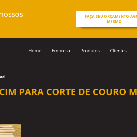
 nossos
FAÇA SEU ORÇAMENTO AG
MESMO
Home
Empresa
Produtos
Clientes
ual
CIM PARA CORTE DE COURO 