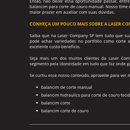
Então, não deixe essa oportunidade passar, en
balancim para corte de couro manual
. Nosso time 
maior prazer em auxiliar com suas dúvidas.
CONHEÇA UM POUCO MAIS SOBRE A LASER CO
Saiba que na Laser Company SP tem tudo que sua 
pode achar variedades no portfólio como corte a
excelente custo-benefício.
Seja mais um dos muitos clientes da Laser Com
segmento pela idoneidade em tudo que faz onde gar
Se curtiu esse nosso conteúdo, aproveite para ver 
balancim de corte manual
balancim hidraulico para corte de couro teci
balancim corte
balancim corte de couro