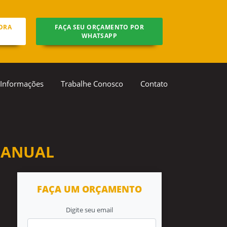
ORA
FAÇA SEU ORÇAMENTO POR
WHATSAPP
Informações
Trabalhe Conosco
Contato
MANUAL
FAÇA UM ORÇAMENTO
Digite seu email