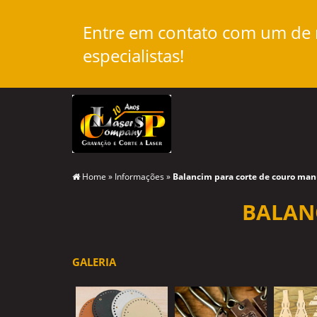
Entre em contato com um de
especialistas!
Home
»
Informações
»
Balancim para corte de couro man
BALAN
GALERIA