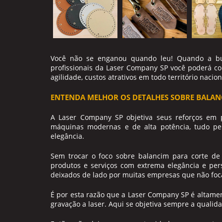
Você não se enganou quando leu! Quando a b
profissionais da Laser Company SP você poderá c
agilidade, custos atrativos em todo território nacion
ENTENDA MELHOR OS DETALHES SOBRE BALA
A Laser Company SP objetiva seus reforços em 
máquinas modernas e de alta potência, tudo 
elegância.
Sem trocar o foco sobre
balancim para corte de
produtos e serviços com extrema elegância e per
deixados de lado por muitas empresas que não foca
É por esta razão que a Laser Company SP é altame
gravação a laser. Aqui se objetiva sempre a qualida