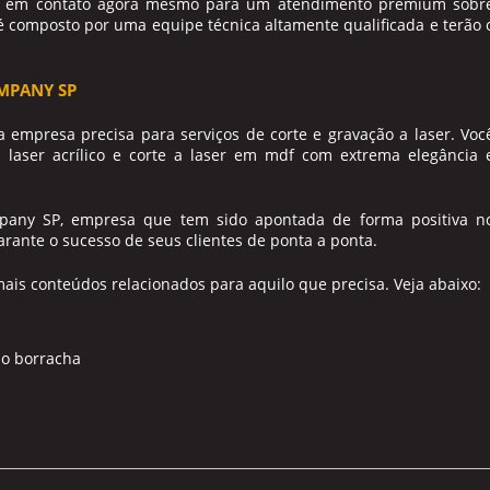
tre em contato agora mesmo para um atendimento premium sobr
é composto por uma equipe técnica altamente qualificada e terão 
MPANY SP
empresa precisa para serviços de corte e gravação a laser. Voc
 laser acrílico e corte a laser em mdf com extrema elegância 
pany SP, empresa que tem sido apontada de forma positiva n
ante o sucesso de seus clientes de ponta a ponta.
mais conteúdos relacionados para aquilo que precisa. Veja abaixo:
do borracha