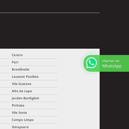
Centro
chamar no
Pari
WhatsApp
Brasilândia
Lauzane Paulista
Vila Gustavo
Alto da Lapa
Jardim Bonfiglioli
Pirituba
Vila Sonia
Campo Limpo
Ibirapuera