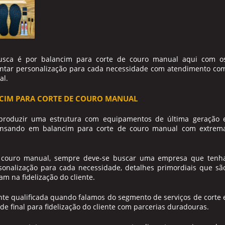
usca é por
balancim para corte de couro manual
aqui com o
ontar personalização para cada necessidade com atendimento co
al.
NCIM PARA CORTE DE COURO MANUAL
produzir uma estrutura com equipamentos de última geração 
pensando em
balancim para corte de couro manual
com extrem
 couro manual
, sempre deve-se buscar uma empresa que tenh
sonalização para cada necessidade, detalhes primordiais que sã
m na fidelização do cliente.
nte qualificada quando falamos do segmento de serviços de corte 
de final para fidelização do cliente com parcerias duradouras.