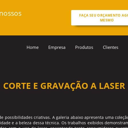
 nossos
FAÇA SEU ORÇAMENTO AG
MESMO
Home
Empresa
Produtos
Clientes
CORTE E GRAVAÇÃO A LASER
e possibilidades criativas. A galeria abaixo apresenta uma coleçã
lidade e a beleza dessa técnica. Os trabalhos exibidos demonstra