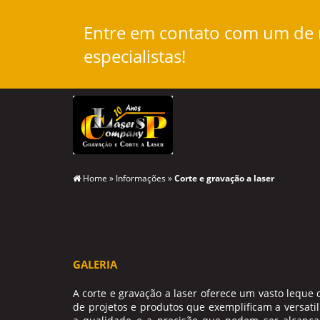
Entre em contato com um de
especialistas!
Home
»
Informações
»
Corte e gravação a laser
GALERIA
A
corte e gravação a laser
oferece um vasto leque d
de projetos e produtos que exemplificam a versati