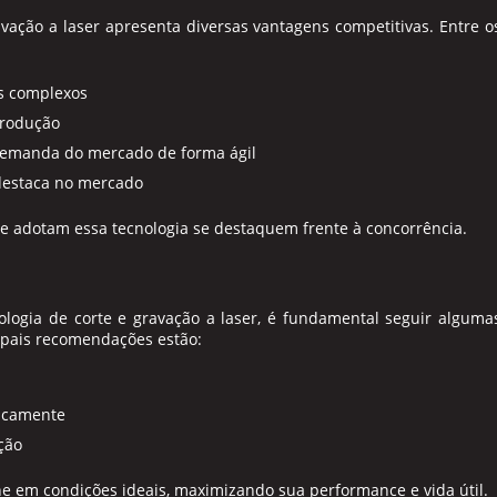
avação a laser
apresenta diversas vantagens competitivas. Entre o
ns complexos
produção
demanda do mercado de forma ágil
 destaca no mercado
e adotam essa tecnologia se destaquem frente à concorrência.
nologia de
corte e gravação a laser
, é fundamental seguir alguma
ipais recomendações estão:
dicamente
ção
 em condições ideais, maximizando sua performance e vida útil.