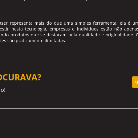
aser
representa mais do que uma simples ferramenta; ela é u
vestir nesta tecnologia, empresas e indivíduos estão não apena
ndo produtos que se destacam pela qualidade e originalidade. 
ades são praticamente ilimitadas.
OCURAVA?
Q
o!