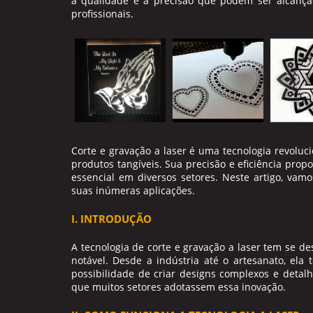
a qualidade e a precisão que podem ser alcanç
profissionais.
Corte e gravação a laser
é uma tecnologia revoluc
produtos tangíveis. Sua precisão e eficiência pr
essencial em diversos setores. Neste artigo, vam
suas inúmeras aplicações.
I. INTRODUÇÃO
A tecnologia de
corte e gravação a laser
tem se des
notável. Desde a indústria até o artesanato, ela
possibilidade de criar designs complexos e detal
que muitos setores adotassem essa inovação.