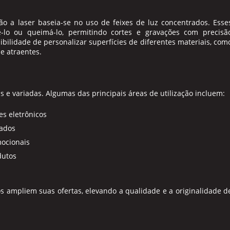
ão a laser
baseia-se no uso de feixes de luz concentrados. Esse
-lo ou queimá-lo, permitindo cortes e gravações com precisã
sibilidade de personalizar superfícies de diferentes materiais, com
 e atraentes.
 e variadas. Algumas das principais áreas de utilização incluem:
es eletrônicos
zados
ocionais
dutos
s ampliem suas ofertas, elevando a qualidade e a originalidade d