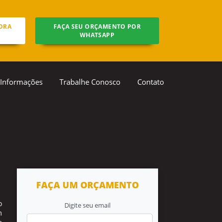
ORA
FAÇA SEU ORÇAMENTO POR
WHATSAPP
Informações
Trabalhe Conosco
Contato
FAÇA UM ORÇAMENTO
o
Digite seu email
m