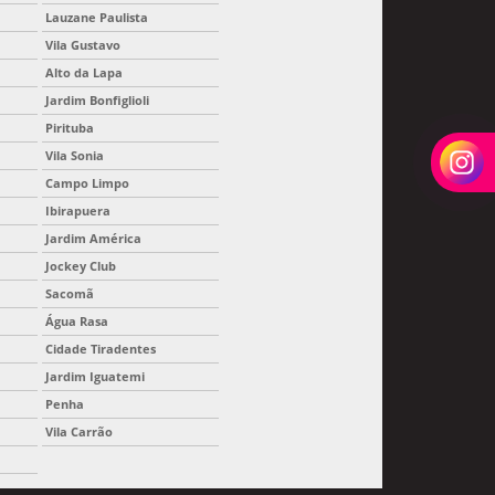
Lauzane Paulista
Vila Gustavo
Alto da Lapa
Jardim Bonfiglioli
Pirituba
Vila Sonia
Campo Limpo
Ibirapuera
Jardim América
Jockey Club
Sacomã
Água Rasa
Cidade Tiradentes
Jardim Iguatemi
Penha
Vila Carrão