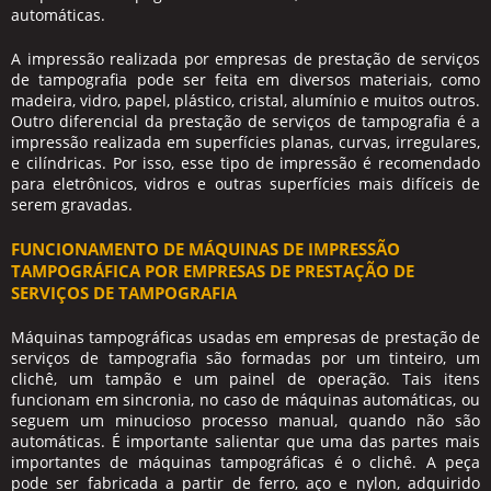
automáticas.
A impressão realizada por empresas de
prestação de serviços
de tampografia
pode ser feita em diversos materiais, como
madeira, vidro, papel, plástico, cristal, alumínio e muitos outros.
Outro diferencial da
prestação de serviços de tampografia
é a
impressão realizada em superfícies planas, curvas, irregulares,
e cilíndricas. Por isso, esse tipo de impressão é recomendado
para eletrônicos, vidros e outras superfícies mais difíceis de
serem gravadas.
FUNCIONAMENTO DE MÁQUINAS DE IMPRESSÃO
TAMPOGRÁFICA POR EMPRESAS DE PRESTAÇÃO DE
SERVIÇOS DE TAMPOGRAFIA
Máquinas tampográficas usadas em empresas de
prestação de
serviços de tampografia
são formadas por um tinteiro, um
clichê, um tampão e um painel de operação. Tais itens
funcionam em sincronia, no caso de máquinas automáticas, ou
seguem um minucioso processo manual, quando não são
automáticas. É importante salientar que uma das partes mais
importantes de máquinas tampográficas é o clichê. A peça
pode ser fabricada a partir de ferro, aço e nylon, adquirido