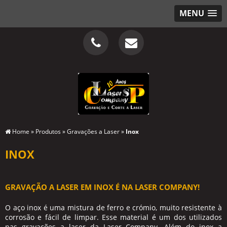
MENU
Home
»
Produtos
»
Gravações a Laser
»
Inox
INOX
GRAVAÇÃO A LASER EM INOX É NA LASER COMPANY!
O aço inox é uma mistura de ferro e crómio, muito resistente à
corrosão e fácil de limpar. Esse material é um dos utilizados
nas gravações a laser da Laser Company. Além do inox a