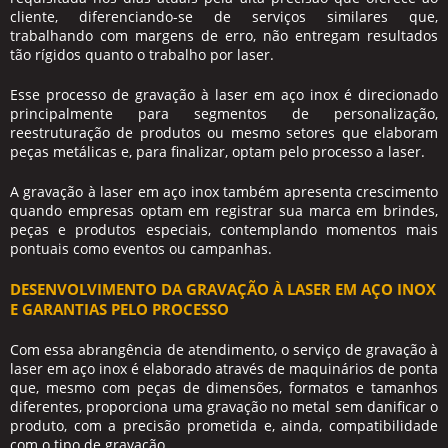
cliente, diferenciando-se de serviços similares que,
trabalhando com margens de erro, não entregam resultados
tão rígidos quanto o trabalho por laser.
Esse processo de
gravação à laser em aço inox
é direcionado
principalmente para segmentos de personalização,
reestruturação de produtos ou mesmo setores que elaboram
peças metálicas e, para finalizar, optam pelo processo a laser.
A
gravação à laser em aço inox
também apresenta crescimento
quando empresas optam em registrar sua marca em brindes,
peças e produtos especiais, contemplando momentos mais
pontuais como eventos ou campanhas.
DESENVOLVIMENTO DA GRAVAÇÃO À LASER EM AÇO INOX
E GARANTIAS PELO PROCESSO
Com essa abrangência de atendimento, o serviço de
gravação à
laser em aço inox
é elaborado através de maquinários de ponta
que, mesmo com peças de dimensões, formatos e tamanhos
diferentes, proporciona uma gravação no metal sem danificar o
produto, com a precisão prometida e, ainda, compatibilidade
com o tipo de gravação.