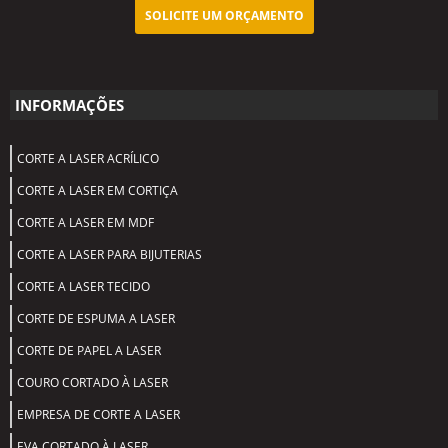
SOLICITE UM ORÇAMENTO
INFORMAÇÕES
CORTE A LASER ACRÍLICO
CORTE A LASER EM CORTIÇA
CORTE A LASER EM MDF
CORTE A LASER PARA BIJUTERIAS
CORTE A LASER TECIDO
CORTE DE ESPUMA A LASER
CORTE DE PAPEL A LASER
COURO CORTADO À LASER
EMPRESA DE CORTE A LASER
EVA CORTADO À LASER